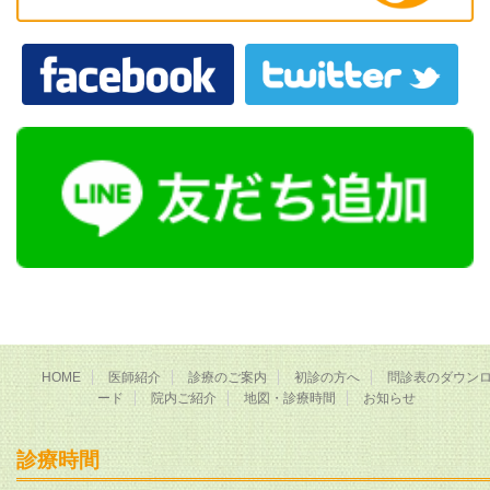
HOME
医師紹介
診療のご案内
初診の方へ
問診表のダウン
ード
院内ご紹介
地図・診療時間
お知らせ
診療時間