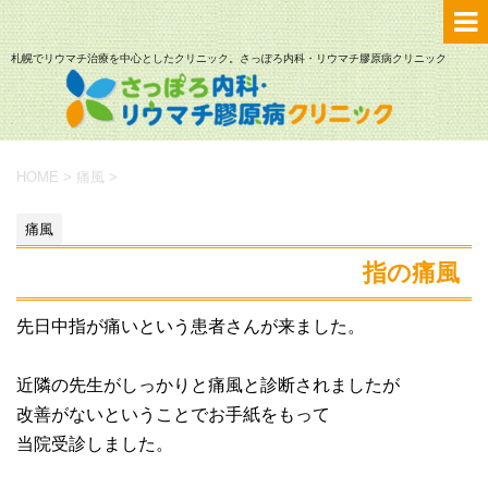
札幌でリウマチ治療を中心としたクリニック。さっぽろ内科・リウマチ膠原病クリニック
HOME
>
痛風
>
痛風
指の痛風
先日中指が痛いという患者さんが来ました。
近隣の先生がしっかりと痛風と診断されましたが
改善がないということでお手紙をもって
当院受診しました。