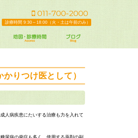
011-700-2000
診療時間 9:30～18:00（火・土は午前のみ）
かかりつけ医として）
成人病疾患にたいする治療も力を入れて
糖尿病の発症も多く、使用する薬剤の副