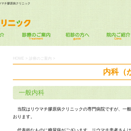
ウマチ膠原病クリニック
HOME
>
診療のご案内
>
内科（
一般内科
当院はリウマチ膠原病クリニックの専門病院ですが、一般
おります。
代表的なものに糖尿病がございます。リウマチ患者さんは