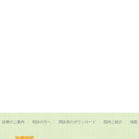
診療のご案内
初診の方へ
問診表のダウンロード
院内ご紹介
地図
診療時間