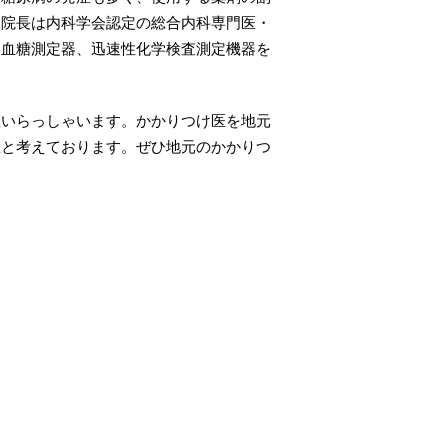
。院長は内科学会認定の総合内科専門医・
速血糖測定器、迅速性化学検査測定機器を
いらっしゃいます。かかりつけ医を地元
想と考えております。ぜひ地元のかかりつ