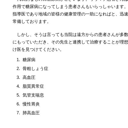
作用で糖尿病になってしまう患者さんもいらっしゃいます
指導医であり地域の皆様の健康管理の一助になればと、迅
常備しております。
しかし、そうは言っても当院は遠方からの患者さんが多数
にもっていただき、その先生と連携して治療することが理
け医を見つけてください。
糖尿病
骨粗しょう症
高血圧
脂質異常症
気管支喘息
慢性胃炎
肺高血圧