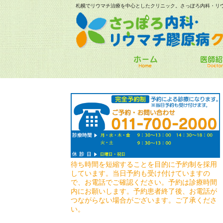
札幌でリウマチ治療を中心としたクリニック。さっぽろ内科・リ
待ち時間を短縮することを目的に予約制を採用
しています。当日予約も受け付けていますの
で、お電話でご確認ください。予約は診療時間
内にお願いします。予約患者終了後、お電話が
つながらない場合がございます。ご了承くださ
い。