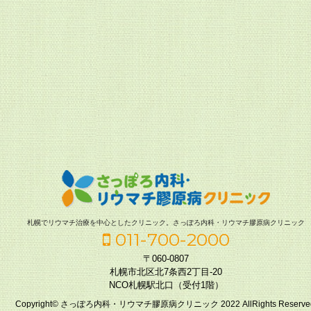
札幌でリウマチ治療を中心としたクリニック。さっぽろ内科・リウマチ膠原病クリニック
011-700-2000
〒060-0807
札幌市北区北7条西2丁目-20
NCO札幌駅北口（受付1階）
Copyright© さっぽろ内科・リウマチ膠原病クリニック 2022 AllRights Reserve