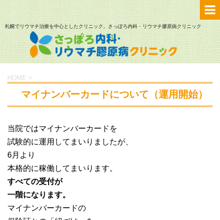
札幌でリウマチ治療を中心としたクリニック。さっぽろ内科・リウマチ膠原病クリニック
HOME
>
マイナンバーカードについて（運用開始）
当院ではマイナンバーカードを
試験的に運用してまいりましたが、
6月より
本格的に稼働してまいります。
すべての受付が
一階になります。
マイナンバーカードの