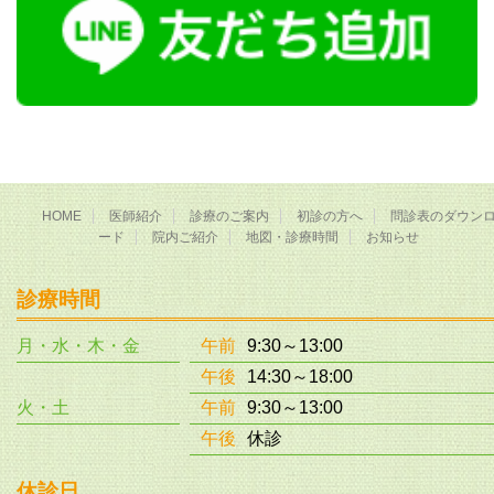
HOME
医師紹介
診療のご案内
初診の方へ
問診表のダウン
ード
院内ご紹介
地図・診療時間
お知らせ
診療時間
月・水・木・金
午前
9:30～13:00
午後
14:30～18:00
火・土
午前
9:30～13:00
午後
休診
休診日