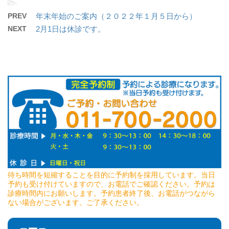
-
PREV
年末年始のご案内（２０２２年１月５日から）
NEXT
2月1日は休診です。
待ち時間を短縮することを目的に予約制を採用しています。当日
予約も受け付けていますので、お電話でご確認ください。予約は
診療時間内にお願いします。予約患者終了後、お電話がつながら
ない場合がございます。ご了承ください。