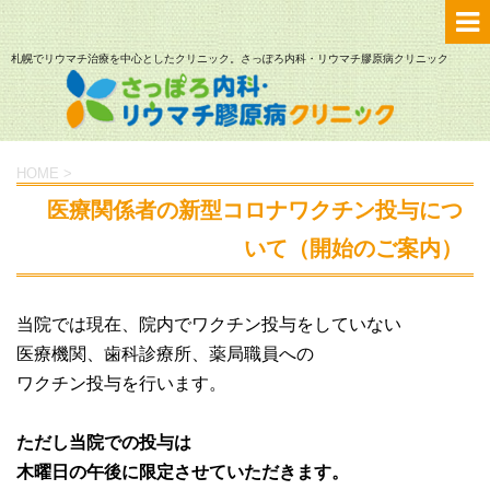
札幌でリウマチ治療を中心としたクリニック。さっぽろ内科・リウマチ膠原病クリニック
HOME
>
医療関係者の新型コロナワクチン投与につ
いて（開始のご案内）
当院では現在、院内でワクチン投与をしていない
医療機関、歯科診療所、薬局職員への
ワクチン投与を行います。
ただし当院での投与は
木曜日の午後に限定させていただきます。