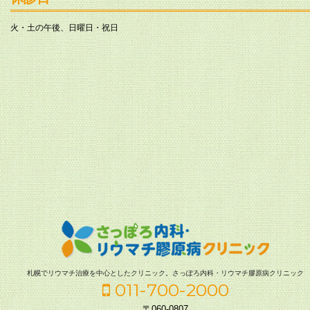
火・土の午後、日曜日・祝日
札幌でリウマチ治療を中心としたクリニック。さっぽろ内科・リウマチ膠原病クリニック
011-700-2000
〒060-0807