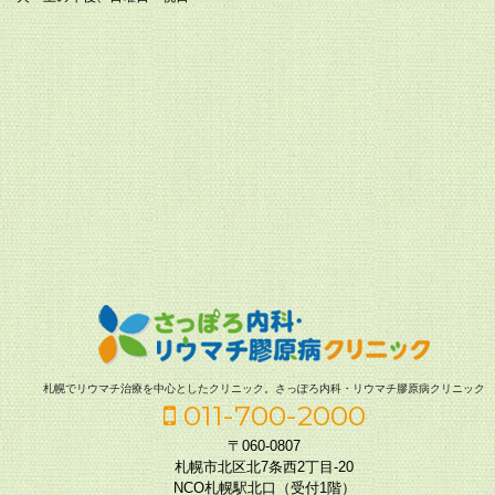
札幌でリウマチ治療を中心としたクリニック。さっぽろ内科・リウマチ膠原病クリニック
011-700-2000
〒060-0807
札幌市北区北7条西2丁目-20
NCO札幌駅北口（受付1階）