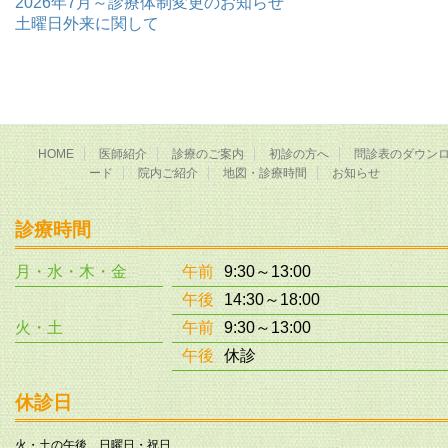
2026年7月～診療体制変更のお知らせ
土曜日外来に関して
HOME
医師紹介
診療のご案内
初診の方へ
問診表のダウン
ード
院内ご紹介
地図・診療時間
お知らせ
診療時間
月・水・木・金
午前
9:30～13:00
午後
14:30～18:00
火・土
午前
9:30～13:00
午後
休診
休診日
火・土の午後、日曜日・祝日