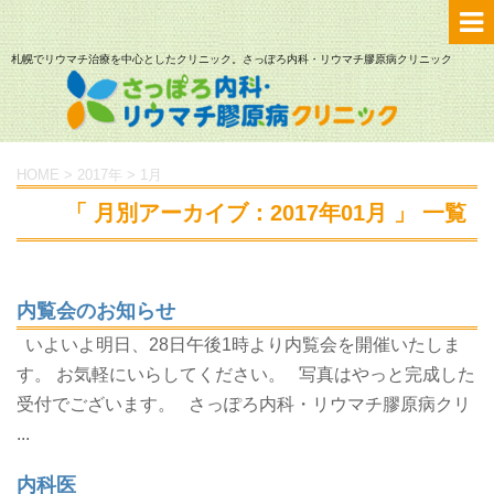
札幌でリウマチ治療を中心としたクリニック。さっぽろ内科・リウマチ膠原病クリニック
HOME
>
2017年
>
1月
「 月別アーカイブ：2017年01月 」 一覧
内覧会のお知らせ
いよいよ明日、28日午後1時より内覧会を開催いたしま
す。 お気軽にいらしてください。 写真はやっと完成した
受付でございます。 さっぽろ内科・リウマチ膠原病クリ
...
内科医