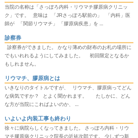
当院の名称は「さっぽろ内科・リウマチ膠原病クリニッ
ク」です。 意味は 「JRさっぽろ駅前の」 「内科」医
師が 「関節リウマチ」 「膠原病疾患」を ...
診察券
診察券ができました。 かなり薄めの財布のお札の場所に
でもいれれるようにしてみました。 初回限定となるか
もしれません。
リウマチ、膠原病とは
いきなりのタイトルですが、 リウマチ、膠原病ってどん
な病気ですか？ とよく聞かれます。 たしかに、どん
な方が当院にこればよいのか、 ...
いよいよ内装工事も終わり
徐々に病院らしくなってきました。 さっぽろ内科・リウ
マチ膠原病クリニック院長の近祐次郎です。 少しずつ新