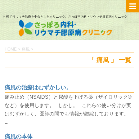
札幌でリウマチ治療を中心としたクリニック。さっぽろ内科・リウマチ膠原病クリニック
HOME
>
痛風
>
「 痛風 」 一覧
痛風の治療はむずかしい。
痛み止め（NSAIDS）と尿酸を下げる薬（ザイロリック®
など）を使用します。 しかし。 これらの使い分けが実
はむずかしく、医師の間でも情報が錯綜しております。
...
痛風の本体