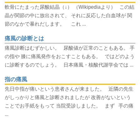
軟骨にたまった尿酸結晶（↓） （Wikipediaより） この結
晶が関節の中に放出されて、 それに反応した白血球が 関
節のなかで暴れだします。 これ ...
痛風の診断とは
痛風診断はむずかしい。 尿酸値が正常のこともある。 手
の指や 膝に痛風発作をおこすこともある。 ではどのよう
に診断するのでしょう。 日本痛風・核酸代謝学会では ...
指の痛風
先日中指が痛いという患者さんが来ました。 近隣の先生
がしっかりと痛風と診断されましたが 改善がないという
ことでお手紙をもって 当院受診しました。 まず 手の痛
...