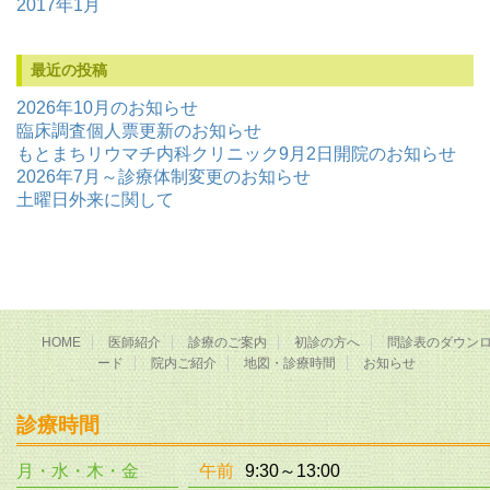
2017年1月
最近の投稿
2026年10月のお知らせ
臨床調査個人票更新のお知らせ
もとまちリウマチ内科クリニック9月2日開院のお知らせ
2026年7月～診療体制変更のお知らせ
土曜日外来に関して
HOME
医師紹介
診療のご案内
初診の方へ
問診表のダウン
ード
院内ご紹介
地図・診療時間
お知らせ
診療時間
月・水・木・金
午前
9:30～13:00