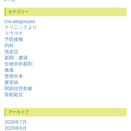
カテゴリー
Uncategorized
クリニックより
リウマチ
予防接種
内科
強皮症
新聞・書籍
生物学的製剤
痛風
禁煙外来
膠原病
関節症性乾癬
骨粗鬆症
アーカイブ
2026年7月
2026年6月